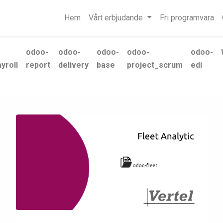
Hem
Vårt erbjudande
Fri programvara
odoo-
odoo-
odoo-
odoo-
odoo-
yroll
report
delivery
base
project_scrum
edi