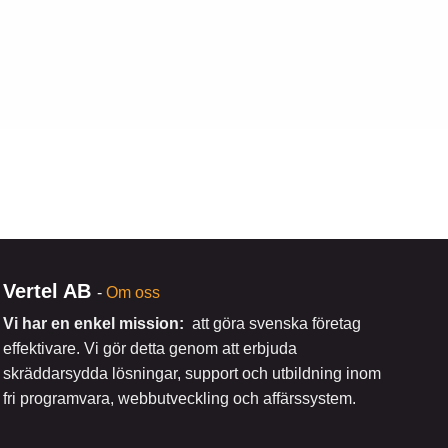
Vertel AB
-
Om oss
Vi har en enkel mission:
att göra svenska företag
effektivare. Vi gör detta genom att erbjuda
skräddarsydda lösningar, support och utbildning inom
fri programvara, webbutveckling och affärssystem.