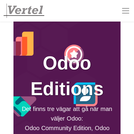
Odoo
Editions
Det finns tre vägar att gå när man
väljer Odoo:
Odoo Community Edition, Odoo