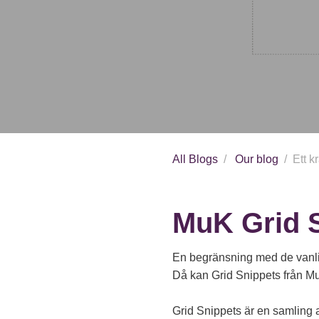
All Blogs
Our blog
Ett k
MuK Grid 
En begränsning med de vanlig
Då kan Grid Snippets från M
Grid Snippets är en samling 