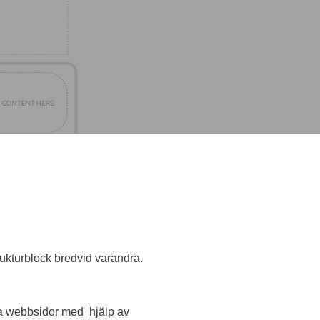
ukturblock bredvid varandra.
ina webbsidor med hjälp av