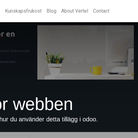
Kunskapsfrukost
Blog
About Vertel
Contact
 för webben
ur du använder detta tillägg i odoo.