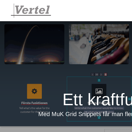
Ett kraftf
Med MuK Grid Snippets får man fler 