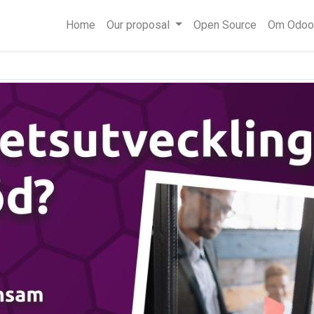
Home
Our proposal
Open Source
Om Odoo