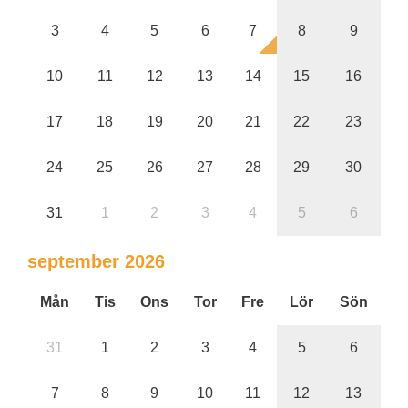
3
4
5
6
7
8
9
10
11
12
13
14
15
16
17
18
19
20
21
22
23
24
25
26
27
28
29
30
31
1
2
3
4
5
6
september 2026
Mån
Tis
Ons
Tor
Fre
Lör
Sön
31
1
2
3
4
5
6
7
8
9
10
11
12
13