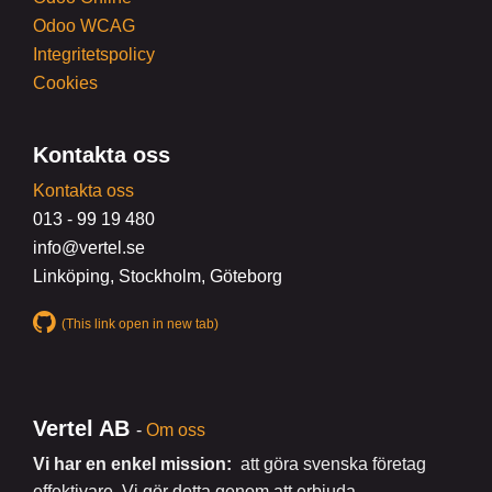
Odoo WCAG
Integritetspolicy
Cookies
Kontakta oss
Kontakta oss
013 - 99 19 480
info@vertel.se
Linköping, Stockholm, Göteborg
(This link open in new tab)
Vertel AB
-
Om oss
Vi har en enkel mission:
att göra svenska företag
effektivare. Vi gör detta genom att erbjuda