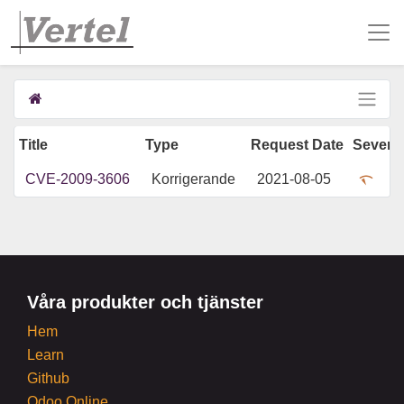
Title
Type
Request Date
Severit
CVE-2009-3606
Korrigerande
2021-08-05
Våra produkter och tjänster
Hem
Learn
Github
Odoo Online