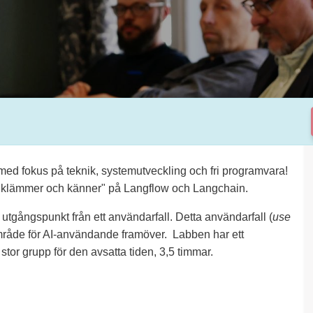
ed fokus på teknik, systemutveckling och fri programvara!
ch "klämmer och känner" på Langflow och Langchain.
 utgångspunkt från ett användarfall. Detta användarfall (
use
t område för AI-användande framöver. Labben har ett
 stor grupp för den avsatta tiden, 3,5 timmar.