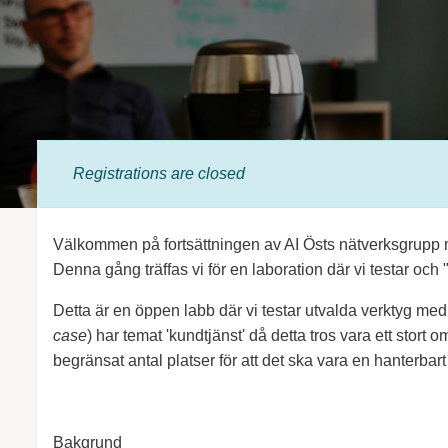
Registrations are
closed
Välkommen på fortsättningen av AI Östs nätverksgrupp m
Denna gång träffas vi för en laboration där vi testar o
Detta är en öppen labb där vi testar utvalda verktyg med
case
) har temat 'kundtjänst' då detta tros vara ett stor
begränsat antal platser för att det ska vara en hanterbart
Bakgrund