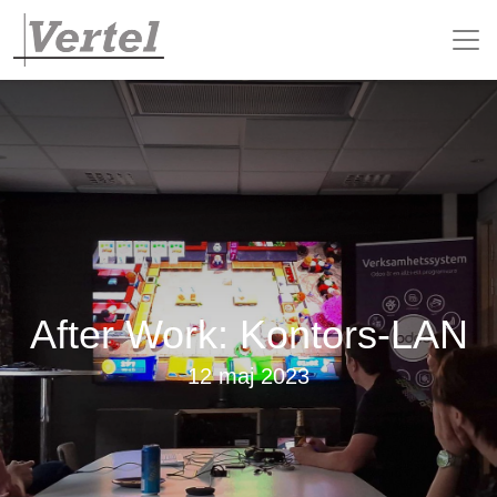
After Work: Kontors-LAN
12 maj 2023