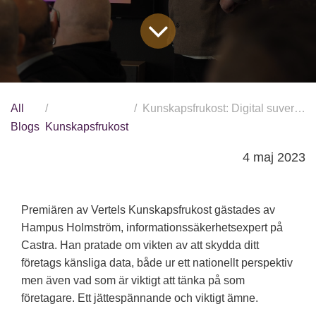
All
Kunskapsfrukost: Digital suveränitet med Hampus Holmström
Blogs
Kunskapsfrukost
4 maj 2023
Premiären av Vertels Kunskapsfrukost gästades av
Hampus Holmström, informationssäkerhetsexpert på
Castra. Han pratade om vikten av att skydda ditt
företags känsliga data, både ur ett nationellt perspektiv
men även vad som är viktigt att tänka på som
företagare. Ett jättespännande och viktigt ämne.