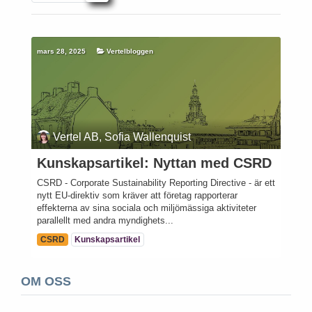
mars 28, 2025
Vertelbloggen
Vertel AB, Sofia Wallenquist
Kunskapsartikel: Nyttan med CSRD
CSRD - Corporate Sustainability Reporting Directive - är ett
nytt EU-direktiv som kräver att företag rapporterar
effekterna av sina sociala och miljömässiga aktiviteter
parallellt med andra myndighets...
CSRD
Kunskapsartikel
OM OSS