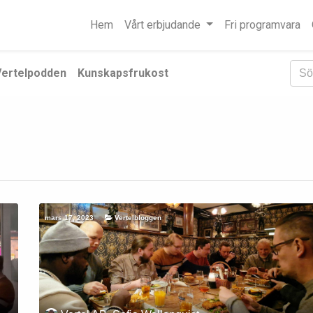
Hem
Vårt erbjudande
Fri programvara
Vertelpodden
Kunskapsfrukost
mars 17, 2023
Vertelbloggen