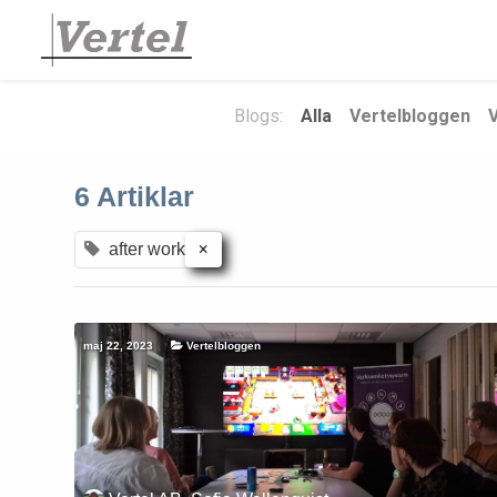
Blogs:
Alla
Vertelbloggen
6 Artiklar
×
after work
maj 22, 2023
Vertelbloggen