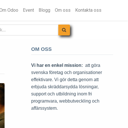
Om Odoo
Event
Blogg
Om oss
Kontakta oss
OM OSS
Vi har en enkel mission:
att göra
svenska företag och organisationer
effektivare. Vi gör detta genom att
erbjuda skräddarsydda lösningar,
support och utbildning inom fri
programvara, webbutveckling och
affärssystem.